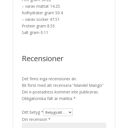
– varav mättat 14.25
Kolhydrater gram 50.4
– varav socker 47.51
Protein gram 8.55
Salt gram 0.11
Recensioner
Det finns inga recensioner än.
Bli först med att recensera ”Mandel Mango”
Din e-postadress kommer inte publiceras.
Obligatoriska fält är märkta
*
Ditt betyg
*
Din recension
*