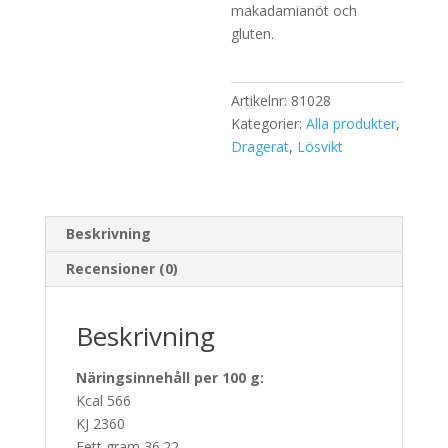
makadamianöt och
gluten.
Artikelnr:
81028
Kategorier:
Alla produkter
,
Dragerat
,
Lösvikt
Beskrivning
Recensioner (0)
Beskrivning
Näringsinnehåll per 100 g:
Kcal 566
KJ 2360
Fett gram 36.22