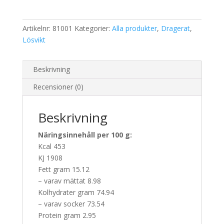
Artikelnr:
81001
Kategorier:
Alla produkter
,
Dragerat
,
Lösvikt
Beskrivning
Recensioner (0)
Beskrivning
Näringsinnehåll per 100 g:
Kcal 453
KJ 1908
Fett gram 15.12
– varav mättat 8.98
Kolhydrater gram 74.94
– varav socker 73.54
Protein gram 2.95