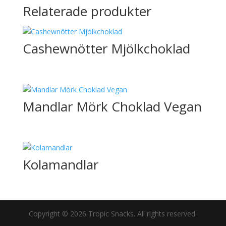
Relaterade produkter
Cashewnötter Mjölkchoklad
Mandlar Mörk Choklad Vegan
Kolamandlar
Copyright © 2026 Tropic Snacks. All rights reserved.