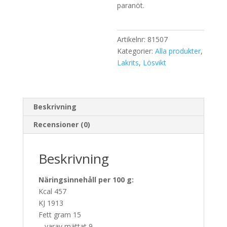
paranöt.
Artikelnr:
81507
Kategorier:
Alla produkter
,
Lakrits
,
Lösvikt
Beskrivning
Recensioner (0)
Beskrivning
Näringsinnehåll per 100 g:
Kcal 457
KJ 1913
Fett gram 15
– varav mättat 9