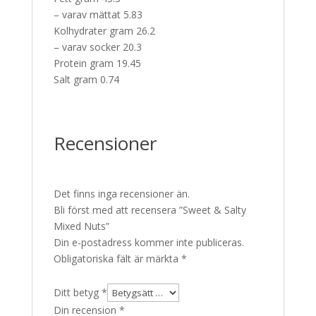
– varav mättat 5.83
Kolhydrater gram 26.2
– varav socker 20.3
Protein gram 19.45
Salt gram 0.74
Recensioner
Det finns inga recensioner än.
Bli först med att recensera ”Sweet & Salty
Mixed Nuts”
Din e-postadress kommer inte publiceras.
Obligatoriska fält är märkta
*
Ditt betyg
*
Din recension
*