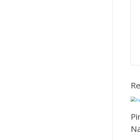
Re
Pi
Na