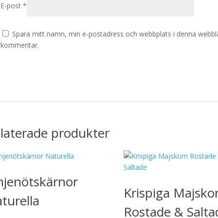
E-post
*
Spara mitt namn, min e-postadress och webbplats i denna webbläsa
kommentar.
laterade produkter
njenötskärnor
Krispiga Majsko
turella
Rostade & Salta