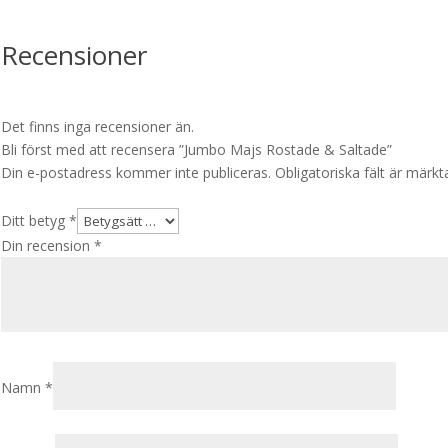
Recensioner
Det finns inga recensioner än.
Bli först med att recensera ”Jumbo Majs Rostade & Saltade”
Din e-postadress kommer inte publiceras.
Obligatoriska fält är märk
Ditt betyg
*
Din recension
*
Namn
*