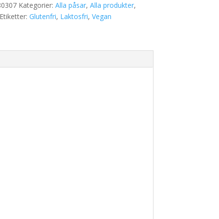
80307
Kategorier:
Alla påsar
,
Alla produkter
,
Etiketter:
Glutenfri
,
Laktosfri
,
Vegan