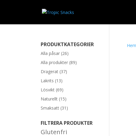
PRODUKTKATEGORIER
He
Alla påsar
(26)
Alla produkter
(89)
Dragerat
(37)
Lakrits
(13)
Lösvikt
(69)
Naturellt
(15)
Smaksatt
(31)
FILTRERA PRODUKTER
Glutenfri