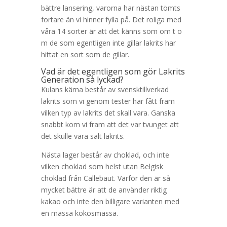
bättre lansering, varorna har nästan tömts
fortare än vi hinner fylla på. Det roliga med
våra 14 sorter är att det känns som om t o
m de som egentligen inte gillar lakrits har
hittat en sort som de gillar.
Vad är det egentligen som gör Lakrits
Generation så lyckad?
Kulans kärna består av svensktillverkad
lakrits som vi genom tester har fått fram
vilken typ av lakrits det skall vara. Ganska
snabbt kom vi fram att det var tvunget att
det skulle vara salt lakrits.
Nästa lager består av choklad, och inte
vilken choklad som helst utan Belgisk
choklad från Callebaut. Varför den är så
mycket bättre är att de använder riktig
kakao och inte den billigare varianten med
en massa kokosmassa.